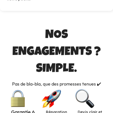
NOS
ENGAGEMENTS ?
SIMPLE.
Pas de bla-bla, que des promesses tenues ✔️
Garantie 6
Réparation
Devis clair et