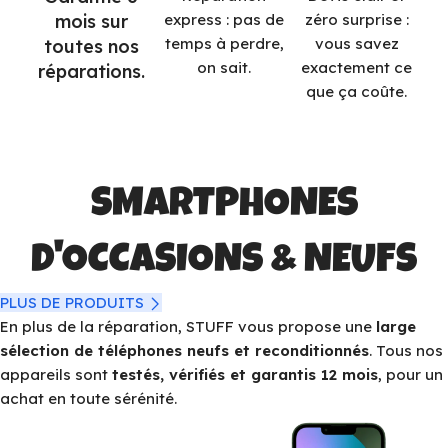
mois sur
express : pas de
zéro surprise :
temps à perdre,
vous savez
toutes nos
on sait.
exactement ce
réparations.
que ça coûte.
SMARTPHONES
D'OCCASIONS & NEUFS
PLUS DE PRODUITS
En plus de la réparation, STUFF vous propose une
large
sélection de téléphones neufs et reconditionnés
. Tous nos
appareils sont
testés, vérifiés et garantis 12 mois
, pour un
achat en toute sérénité.