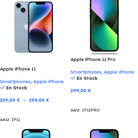
Apple iPhone 11 Pro
Apple iPhone 11
Smartphones
,
Apple iPhone
En Stock
Smartphones
,
Apple iPhone
En Stock
299,00
€
Choix Des Options
229,00
€
–
259,00
€
Choix Des Options
SKU:
IP11PRO
SKU:
IP11