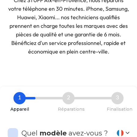
Chez STUFF Aix-en-Provence, nous réparons
votre téléphone en 30 minutes. iPhone, Samsung,
Huawei, Xiaomi... nos techniciens qualifiés
prennent en charge toutes les marques avec des
pièces de qualité et une garantie de 6 mois.
Bénéficiez d'un service professionnel, rapide et
économique en plein centre-ville.
1
2
3
Appareil
Réparations
Finalisation
Quel
modèle
avez-vous ?