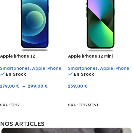
Apple iPhone 12
Apple iPhone 12 Mini
Smartphones
,
Apple iPhone
Smartphones
,
Apple iPhone
En Stock
En Stock
279,00
€
–
299,00
€
259,00
€
Choix Des Options
Choix Des Options
SKU:
IP12
SKU:
IP12MINI
NOS ARTICLES