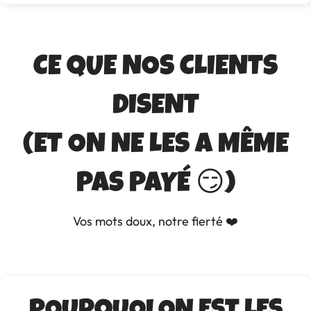
CE QUE NOS CLIENTS
DISENT
(ET ON NE LES A MÊME
PAS PAYÉ 😏)
Vos mots doux, notre fierté ❤️