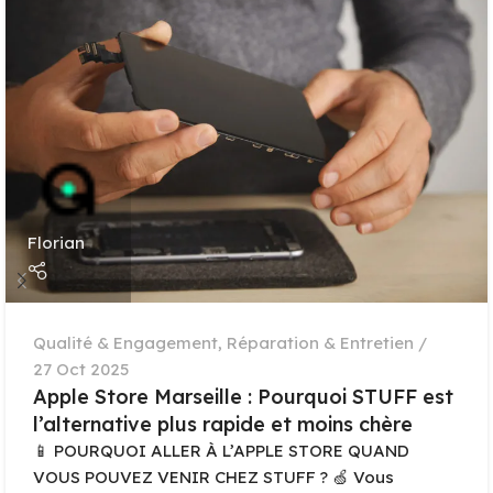
Florian
Qualité & Engagement
,
Réparation & Entretien
27 Oct 2025
Apple Store Marseille : Pourquoi STUFF est
l’alternative plus rapide et moins chère
📱 POURQUOI ALLER À L’APPLE STORE QUAND
VOUS POUVEZ VENIR CHEZ STUFF ? 🍏 Vous