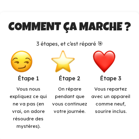
COMMENT ÇA MARCHE ?
3 étapes, et c’est réparé 🎯
Étape 1
Étape 2
Étape 3
Vous nous
On répare
Vous repartez
expliquez ce qui
pendant que
avec un appareil
ne va pas (en
vous continuez
comme neuf,
vrai, on adore
votre journée.
sourire inclus.
résoudre des
mystères).