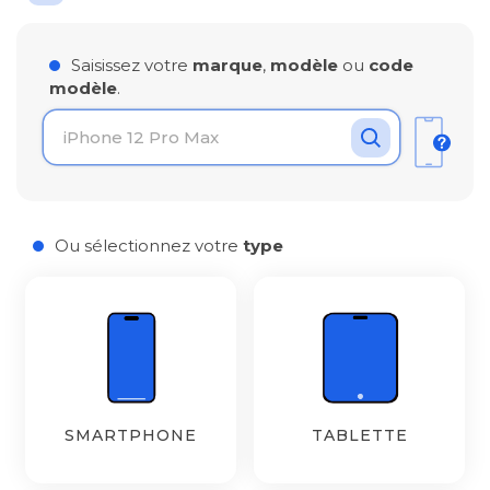
Saisissez votre
marque
,
modèle
ou
code
modèle
.
Chargement des modèles..
Ou sélectionnez votre
type
SMARTPHONE
TABLETTE